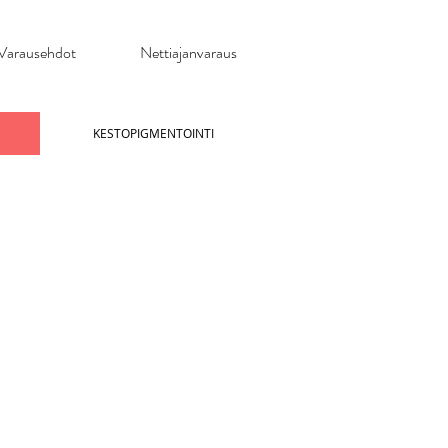
Varausehdot
Nettiajanvaraus
KESTOPIGMENTOINTI