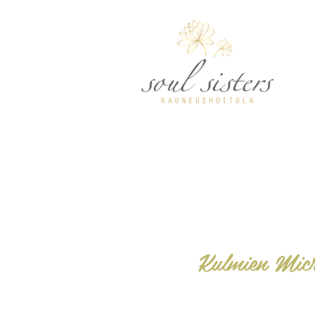
Kulmien Micr