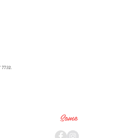
 7752.
Some