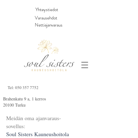
Yhteystiedot
Varausehdot
Nettiajanvaraus
​Tel:
050 357 7752
Brahenkatu 9 a, 1 kerros
20100 Turku
Meidän oma ajanvaraus-
sovellus:
Soul Sisters Kauneushoitola