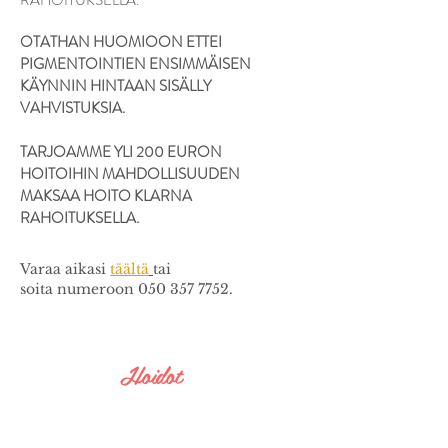
RAHOITUKSELLA.​
OTATHAN HUOMIOON ETTEI
PIGMENTOINTIEN ENSIMMÄISEN
KÄYNNIN HINTAAN SISÄLLY
VAHVISTUKSIA.
TARJOAMME YLI 200 EURON
HOITOIHIN MAHDOLLISUUDEN
MAKSAA HOITO KLARNA
RAHOITUKSELLA.​
Varaa aikasi
täältä
tai
soita numeroon
050 357 7752
.
Hoidot
Kestolakkaus
Oman kynnen vahvistus