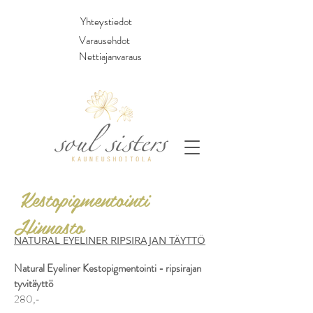
Yhteystiedot
Varausehdot
Nettiajanvaraus
Kestopigmentointi
Hinnasto
NATURAL EYELINER RIPSIRAJAN TÄYTTÖ
Natural Eyeliner Kestopigmentointi - ripsirajan
tyvitäyttö
280,-