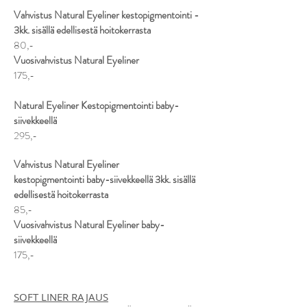
Vahvistus Natural Eyeliner kestopigmentointi -
3kk. sisällä edellisestä hoitokerrasta
80,-
Vuosivahvistus Natural Eyeliner
175,-
Natural Eyeliner Kestopigmentointi baby-
siivekkeellä
295,-
Vahvistus Natural Eyeliner
kestopigmentointi
baby-siivekkeellä 3kk. sisällä
edellisestä hoitokerrasta
85,-
Vuosivahvistus Natural Eyeliner baby-
siivekkeellä
175,-
SOFT LINER RAJAUS